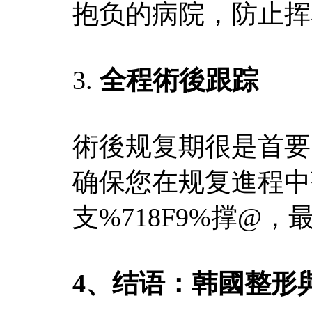
抱负的病院，防止挥
3.
全程術後跟踪
術後规复期很是首要
确保您在规复進程中获
支%718F9%撑@
4、结语：韩國整形