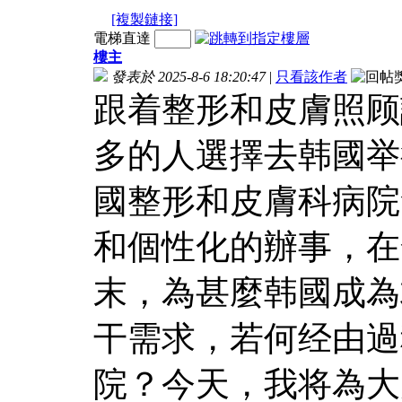
[複製鏈接]
電梯直達
樓主
發表於 2025-8-6 18:20:47
|
只看該作者
跟着整形和皮膚照顾
多的人選擇去韩國举
國整形和皮膚科病院
和個性化的辦事，在
末，為甚麼韩國成為
干需求，若何经由過
院？今天，我将為大