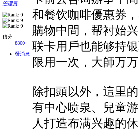
管理員
和餐饮咖啡優惠券，
購物中間，帮衬始兴
積分
联卡用戶也能够持银
8800
發消息
限用一次，大師万万
除扣頭以外，這里的
有中心喷泉、兒童游
人打造布满兴趣的休