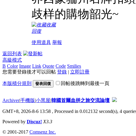
歧样的購物韶光~
收藏
回復
使用道具
舉報
返回列表
高級模式
B
Color
Image
Link
Quote
Code
Smilies
您需要登錄後才可以回帖
登錄
|
立即註冊
本版積分規則
回帖後跳轉到最後一頁
發表回復
Archiver
|
手機版
|
小黑屋
|
韓國首爾血拼之旅交流論壇
GMT+8, 2026-8-6 13:58
, Processed in 0.012132 second(s), 4 queries
Powered by
Discuz!
X3.3
© 2001-2017
Comsenz Inc.