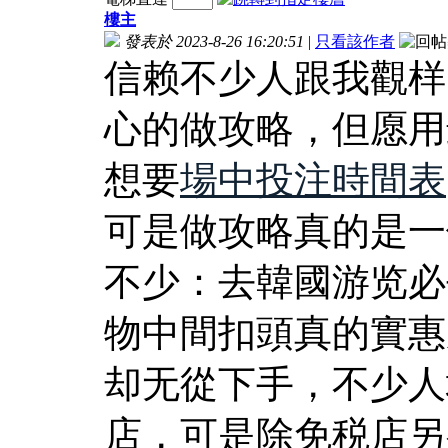
樓主
發表於 2023-8-26 16:20:51
|
只看該作者
信赖不少人跟我觀样
心的做攻略，但愿用
想要
場中投注時間表
可是做攻略真的是一
不少：去韓國游览必
物中間扣頭真的實惠
却无從下手，不少人
店，可是除免税店另