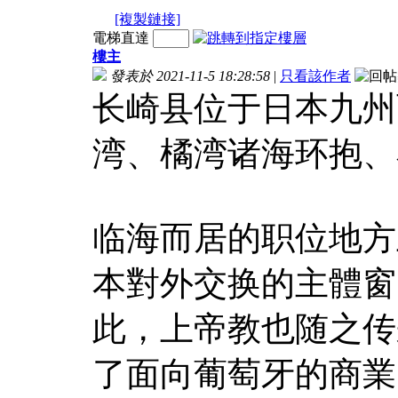
[複製鏈接]
電梯直達
樓主
發表於 2021-11-5 18:28:58
|
只看該作者
长崎县位于日本九州
湾、橘湾诸海环抱、
临海而居的职位地方
本對外交换的主體窗
此，上帝教也随之传
了面向葡萄牙的商業