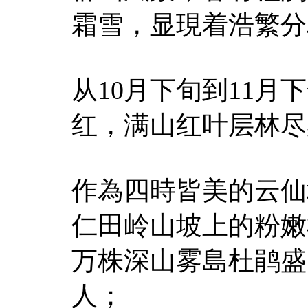
霜雪，显現着浩繁分
从10月下旬到11月
红，满山红叶层林尽
作為四時皆美的云仙
仁田岭山坡上的粉嫩
万株深山雾島杜鹃盛
人；