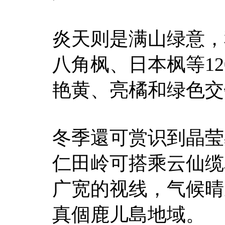
炎天则是满山绿意，秋
八角枫、日本枫等1
艳黄、亮橘和绿色交
冬季還可赏识到晶莹
仁田岭可搭乘云仙缆
广宽的视线，气候晴
真個鹿儿島地域。