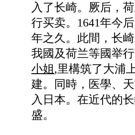
入了长崎。厥后，荷
行买卖。1641年今
年之久。此間，长崎
我國及荷兰等國举行
小姐
,里構筑了大浦
建。同時，医學、天
入日本。在近代的长
盛。