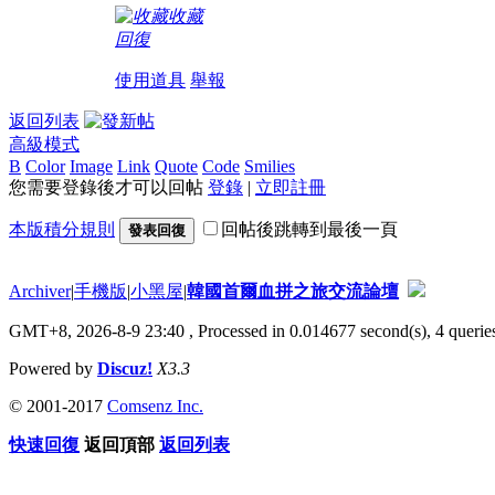
收藏
回復
使用道具
舉報
返回列表
高級模式
B
Color
Image
Link
Quote
Code
Smilies
您需要登錄後才可以回帖
登錄
|
立即註冊
本版積分規則
回帖後跳轉到最後一頁
發表回復
Archiver
|
手機版
|
小黑屋
|
韓國首爾血拼之旅交流論壇
GMT+8, 2026-8-9 23:40
, Processed in 0.014677 second(s), 4 queries
Powered by
Discuz!
X3.3
© 2001-2017
Comsenz Inc.
快速回復
返回頂部
返回列表