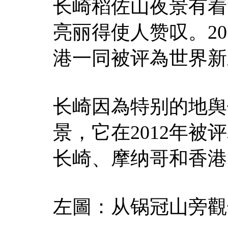
长崎稻佐山夜景有着“
亮丽得使人赞叹。20
港一同被评為世界新
长崎因為特别的地舆
景，它在2012年
长崎、摩纳哥和香港
左圖：从锅冠山旁觀