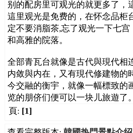
别的配房里可观光的就更多了，
這里观光是免费的，在怀念品柜
定不要消脂茶,忘了观光一下七
和高雅的院落。
全部青瓦台就像是古代與現代相
内敛與内在，又有現代修建物的
今交融的衡宇，就像一幅標致的
览的朋侪们便可以一块儿旅遊了
頁:
[1]
查看完整版本:
韓國热門景點介绍-