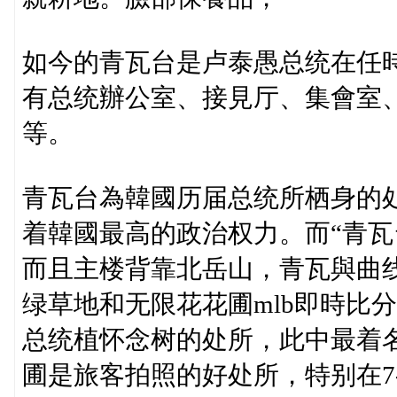
如今的青瓦台是卢泰愚总统在任
有总统辦公室、接見厅、集會室
等。
青瓦台為韓國历届总统所栖身的
着韓國最高的政治权力。而“青瓦
而且主楼背靠北岳山，青瓦與曲
绿草地和无限花花圃mlb即時比分
总统植怀念树的处所，此中最着名
圃是旅客拍照的好处所，特别在7