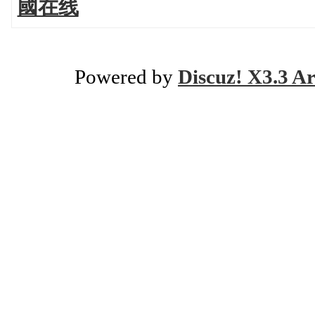
國在线
Powered by
Discuz! X3.3 Ar