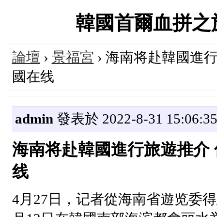
韓國首爾血拼之旅交流
論壇
›
景福宮
› 海南将赴韓國進行
國在线
admin
發表於 2022-8-31 15:06:3
海南将赴韓國進行旅遊推介 
线
4月27日，记者從海南省遊览委得悉