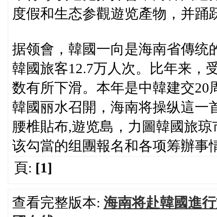
度假和生态参觀遊览產物，并踊
据领會，韓國一向是海南省傳统的
韓國旅客12.7万人次。比年来
数有所下滑。本年是中韓建交20
韓國丽水召開，海南将操纵這一
腰椎貼布,遊览島，力圖韓國旅
该勾當的组團報名和各项筹辦事情
頁:
[1]
查看完整版本:
海南将赴韓國進行旅