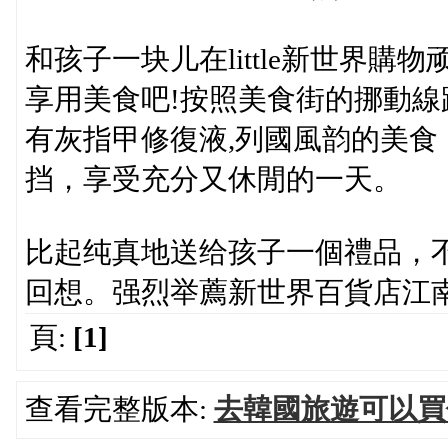
和孩子一块儿在little新世界
享用美食吧!按照美食街的挪動線
有灰指甲修復液,列國風韵的美
挡，享受充分又休閒的一天。
比起纯真地送给孩子一個禮品，
回想。强烈举薦新世界百貨店江南店l
頁:
[1]
查看完整版本:
去韓國旅遊可以買