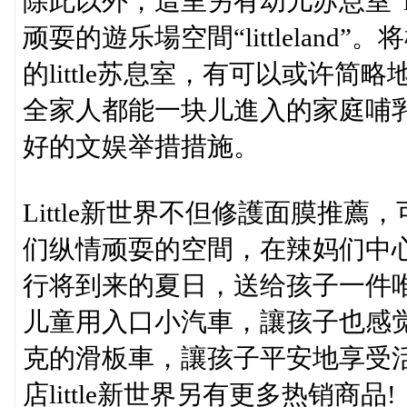
除此以外，這里另有幼儿苏息室“li
顽耍的遊乐場空間“littlelan
的little苏息室，有可以或许
全家人都能一块儿進入的家庭哺乳室。
好的文娱举措措施。
Little新世界不但修護面膜推
们纵情顽耍的空間，在辣妈们中
行将到来的夏日，送给孩子一件
儿童用入口小汽車，讓孩子也感
克的滑板車，讓孩子平安地享受
店little新世界另有更多热销商品!